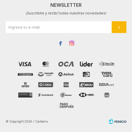
NEWSLETTER
¡Suscribite y recibí todas nuestras novedades!


© Copyright 2026 / Cartoons