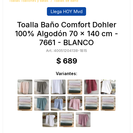
Toallas Toallones y Batas
Toallas de Baño
Llega HOY Mvd
Toalla Baño Comfort Dohler
100% Algodón 70 x 140 cm -
7661 - BLANCO
40051204138-1B15
$
689
Variantes: