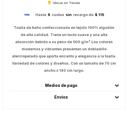
Ubicar en Tienda
Hasta
6
cuotas
sin
recargo de
$ 115
Toalla de baño confeccionada en tejido 100% algodón
de alta calidad. Tiene un tacto suave y una alta
absorción debido a su peso de 500 g/m².Los colores
modernos y vibrantes presentan un dobladillo
aterciopelado que aporta encanto y elegancia a la toalla.
Variedad de colores y diseños. Con un tamaño de 70 cm
ancho x 140 cm largo.
Medios de pago
Envíos