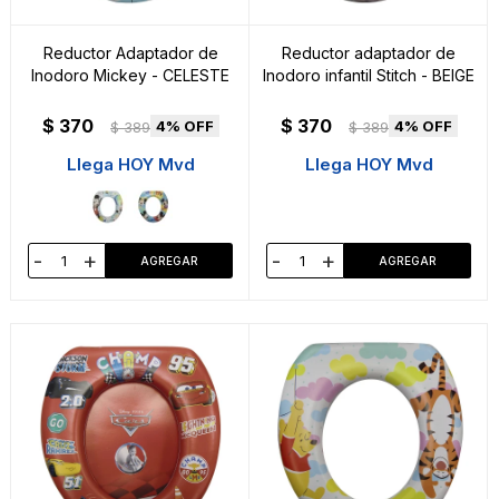
Reductor Adaptador de
Reductor adaptador de
Inodoro Mickey - CELESTE
Inodoro infantil Stitch - BEIGE
$
370
$
370
4
4
$
389
$
389
Llega HOY Mvd
Llega HOY Mvd
-
+
-
+