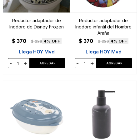
Reductor adaptador de
Reductor adaptador de
Inodoro de Disney Frozen
Inodoro infantil del Hombre
Araña
$
370
$
370
4
4
$
389
$
389
Llega HOY Mvd
Llega HOY Mvd
-
+
-
+