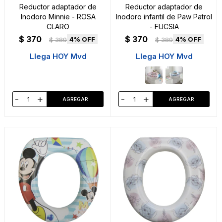
Reductor adaptador de
Reductor adaptador de
Inodoro Minnie - ROSA
Inodoro infantil de Paw Patrol
CLARO
- FUCSIA
$
370
$
370
4
4
$
389
$
389
Llega HOY Mvd
Llega HOY Mvd
-
+
-
+