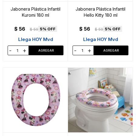
Jabonera Plástica Infantil
Jabonera Plástica Infantil
Kuromi 180 ml
Hello Kitty 180 ml
$
56
$
56
5
5
$
59
$
59
Llega HOY Mvd
Llega HOY Mvd
-
+
-
+