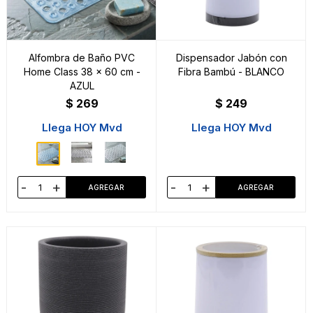
Alfombra de Baño PVC
Dispensador Jabón con
Home Class 38 x 60 cm -
Fibra Bambú - BLANCO
AZUL
$
269
$
249
Llega HOY Mvd
Llega HOY Mvd
-
+
-
+