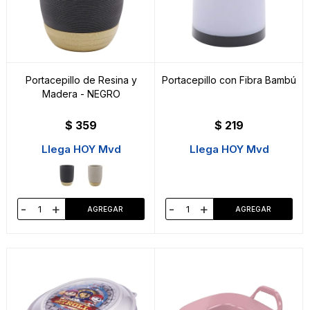
Portacepillo de Resina y
Portacepillo con Fibra Bambú
Madera - NEGRO
$
359
$
219
Llega HOY Mvd
Llega HOY Mvd
-
+
-
+