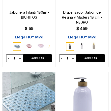
Jabonera Infantil 180ml -
Dispensador Jabón de
BICHITOS
Resina y Madera 18 cm -
NEGRO
$
55
$
459
Llega HOY Mvd
Llega HOY Mvd
-
+
-
+