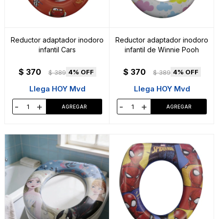
Reductor adaptador inodoro
Reductor adaptador inodoro
infantil Cars
infantil de Winnie Pooh
$
370
$
370
4
4
$
389
$
389
Llega HOY Mvd
Llega HOY Mvd
-
+
-
+