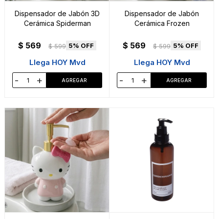
Dispensador de Jabón 3D
Dispensador de Jabón
Cerámica Spiderman
Cerámica Frozen
$
569
$
569
5
5
$
599
$
599
Llega HOY Mvd
Llega HOY Mvd
-
+
-
+