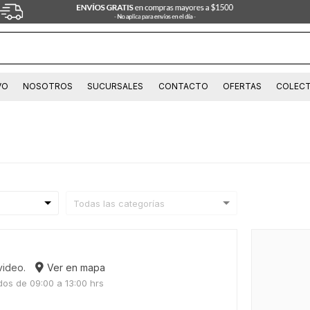
VO
NOSOTROS
SUCURSALES
CONTACTO
OFERTAS
COLECT
video.
Ver en mapa
dos de 09:00 a 13:00 hrs