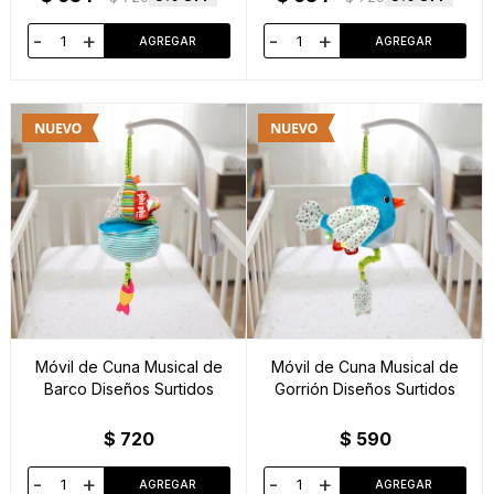
-
+
-
+
Móvil de Cuna Musical de
Móvil de Cuna Musical de
Barco Diseños Surtidos
Gorrión Diseños Surtidos
$
720
$
590
-
+
-
+