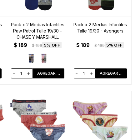
s
Pack x 2 Medias Infantiles
Pack x 2 Medias Infantiles
Paw Patrol Talle 19/30 -
Talle 19/30 - Avengers
CHASE Y MARSHALL
$
189
$
189
5
5
$
199
$
199
-
+
-
+