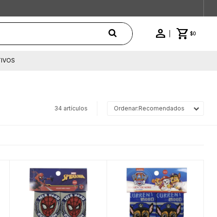
$
0
IVOS
34 artículos
Recomendados