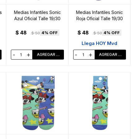
s
Medias Infantiles Sonic
Medias Infantiles Sonic
Azul Oficial Talle 19/30
Roja Oficial Talle 19/30
$
48
$
48
4
4
$
50
$
50
Llega HOY Mvd
-
+
-
+