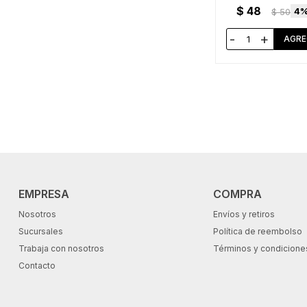
$
48
4
$
50
-
+
EMPRESA
COMPRA
Nosotros
Envíos y retiros
Sucursales
Política de reembolso
Trabaja con nosotros
Términos y condicione
Contacto