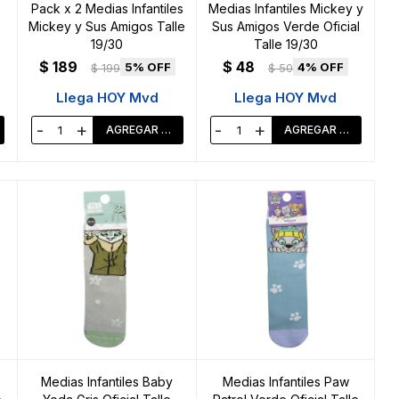
Pack x 2 Medias Infantiles
Medias Infantiles Mickey y
Mickey y Sus Amigos Talle
Sus Amigos Verde Oficial
19/30
Talle 19/30
$
189
$
48
5
4
$
199
$
50
Llega HOY Mvd
Llega HOY Mvd
-
+
-
+
Medias Infantiles Baby
Medias Infantiles Paw