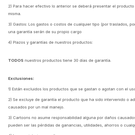
2) Para hacer efectivo lo anterior se deberá presentar el product
misma.
3) Gastos: Los gastos o costos de cualquier tipo (por traslados, por
una garantía serán de su propio cargo
4) Plazos y garantías de nuestros productos:
TODOS
nuestros productos tiene 30 días de garantía.
Exclusiones:
1) Están excluidos los productos que se gastan o agotan con el uso,
2) Se excluye de garantía el producto que ha sido intervenido o a
causados por un mal manejo.
3) Cartoons no asume responsabilidad alguna por daños causados 
pueden ser las pérdidas de ganancias, utilidades, ahorros o cualq