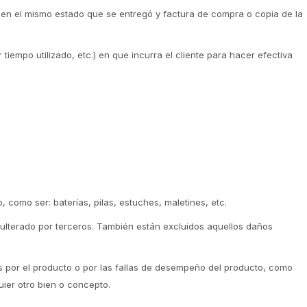
o en el mismo estado que se entregó y factura de compra o copia de la
 tiempo utilizado, etc.) en que incurra el cliente para hacer efectiva
 como ser: baterías, pilas, estuches, maletines, etc.
dulterado por terceros. También están excluidos aquellos daños
por el producto o por las fallas de desempeño del producto, como
uier otro bien o concepto.