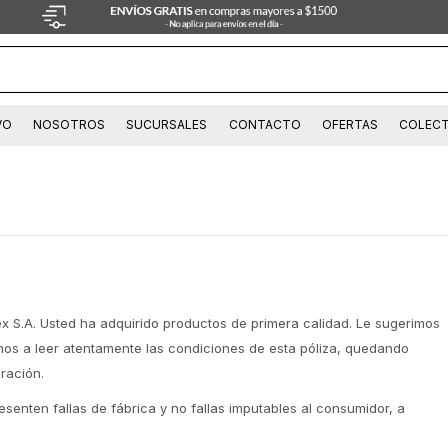
VO
NOSOTROS
SUCURSALES
CONTACTO
OFERTAS
COLECT
S.A. Usted ha adquirido productos de primera calidad. Le sugerimos
amos a leer atentamente las condiciones de esta póliza, quedando
ración.
esenten fallas de fábrica y no fallas imputables al consumidor, a