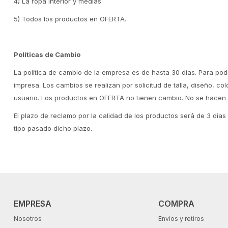
4) La ropa interior y medias
5) Todos los productos en OFERTA.
Políticas de Cambio
La política de cambio de la empresa es de hasta 30 días. Para pode
impresa. Los cambios se realizan por solicitud de talla, diseño, c
usuario. Los productos en OFERTA no tienen cambio. No se hacen
El plazo de reclamo por la calidad de los productos será de 3 día
tipo pasado dicho plazo.
EMPRESA
COMPRA
Nosotros
Envíos y retiros