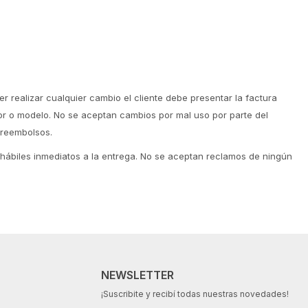
r realizar cualquier cambio el cliente debe presentar la factura
olor o modelo. No se aceptan cambios por mal uso por parte del
 reembolsos.
s hábiles inmediatos a la entrega. No se aceptan reclamos de ningún
NEWSLETTER
¡Suscribite y recibí todas nuestras novedades!