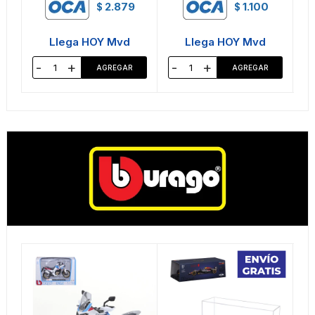
2.879
1.100
$
$
Llega HOY Mvd
Llega HOY Mvd
-
+
-
+
-