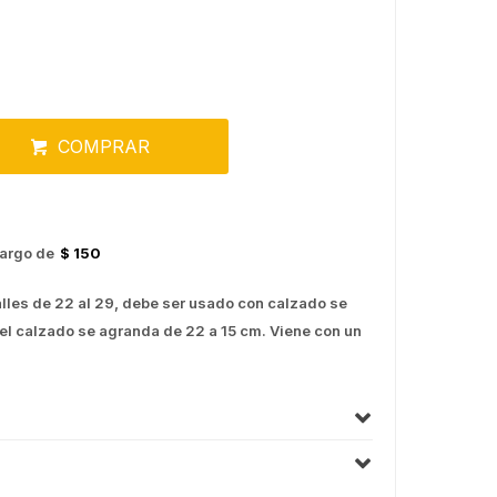
COMPRAR
argo de
$ 150
talles de 22 al 29, debe ser usado con calzado se
del calzado se agranda de 22 a 15 cm. Viene con un