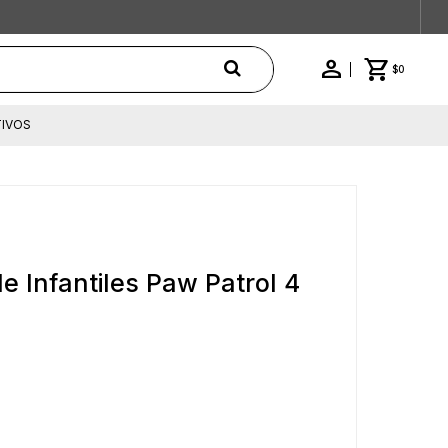
$
0
IVOS
e Infantiles Paw Patrol 4