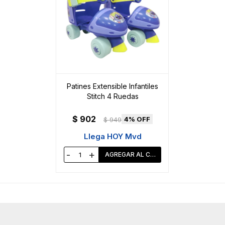
Patines Extensible Infantiles
Stitch 4 Ruedas
$
902
4
$
949
Llega HOY Mvd
-
+