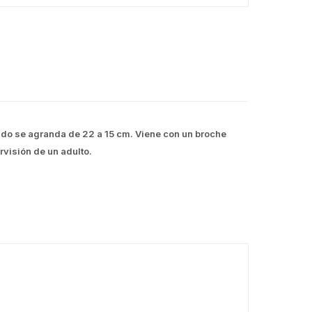
lzado se agranda de 22 a 15 cm. Viene con un broche
visión de un adulto.