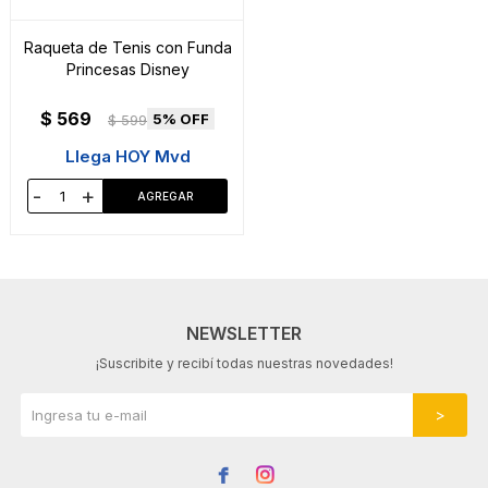
Raqueta de Tenis con Funda
Princesas Disney
$
569
5
$
599
Llega HOY Mvd
-
+
NEWSLETTER
¡Suscribite y recibí todas nuestras novedades!

