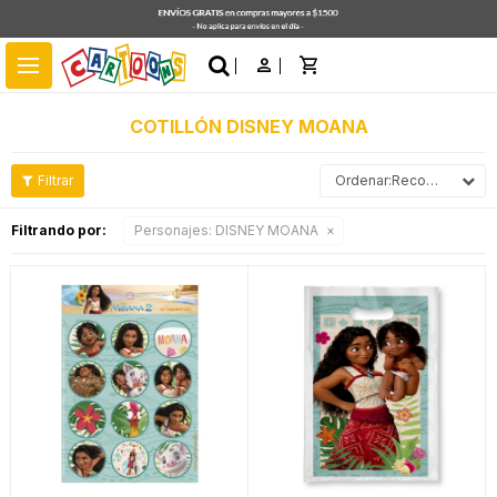
close
menu
COTILLÓN DISNEY MOANA
Recomendados
Filtrando por:
Personajes:
DISNEY MOANA