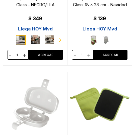
Class - NEGRO/LILA
Class 18 x 28 cm - Navidad
$
349
$
139
Llega HOY Mvd
Llega HOY Mvd
-
+
-
+