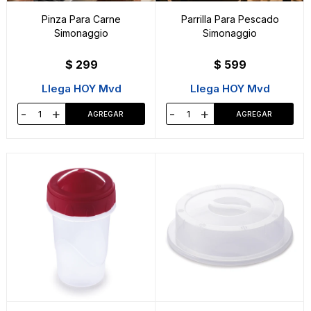
Pinza Para Carne
Parrilla Para Pescado
Simonaggio
Simonaggio
$
299
$
599
Llega HOY Mvd
Llega HOY Mvd
-
+
-
+