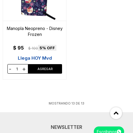
Manopla Neopreno - Disney
Frozen
$
95
5
$
100
Llega HOY Mvd
-
+
MOSTRANDO
13
DE
13
NEWSLETTER