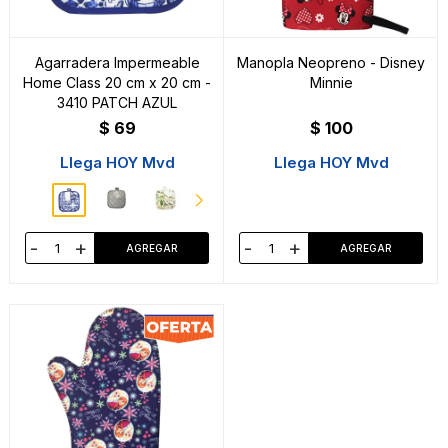
Agarradera Impermeable
Manopla Neopreno - Disney
Home Class 20 cm x 20 cm -
Minnie
3410 PATCH AZUL
$
69
$
100
Llega HOY Mvd
Llega HOY Mvd
-
+
-
+