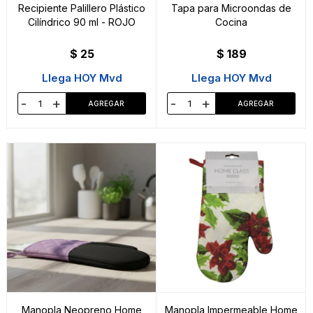
Recipiente Palillero Plástico
Tapa para Microondas de
Cilíndrico 90 ml - ROJO
Cocina
$
25
$
189
Llega HOY Mvd
Llega HOY Mvd
-
+
-
+
Manopla Neopreno Home
Manopla Impermeable Home