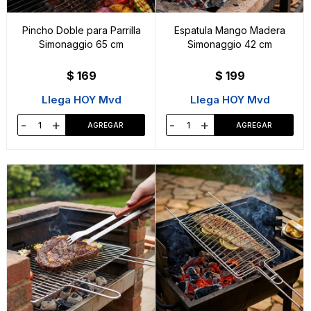
Pincho Doble para Parrilla
Espatula Mango Madera
Simonaggio 65 cm
Simonaggio 42 cm
$
169
$
199
Llega HOY Mvd
Llega HOY Mvd
-
+
-
+