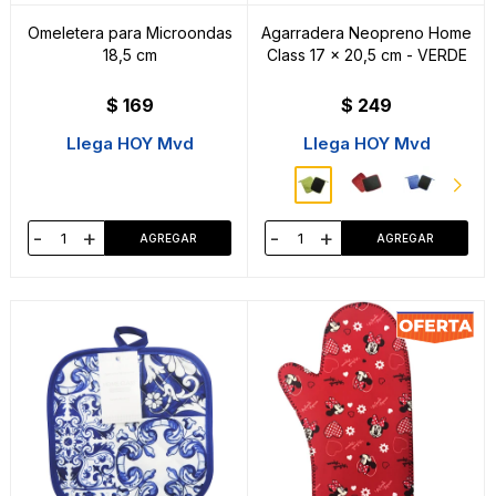
Omeletera para Microondas
Agarradera Neopreno Home
18,5 cm
Class 17 x 20,5 cm - VERDE
$
169
$
249
Llega HOY Mvd
Llega HOY Mvd
-
+
-
+