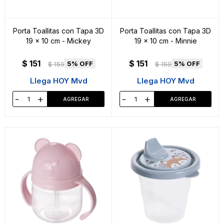
Porta Toallitas con Tapa 3D
Porta Toallitas con Tapa 3D
19 x 10 cm - Mickey
19 x 10 cm - Minnie
$
151
$
151
5
5
$
159
$
159
Llega HOY Mvd
Llega HOY Mvd
-
+
-
+