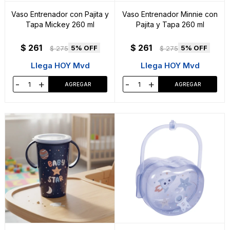
Vaso Entrenador con Pajita y
Vaso Entrenador Minnie con
Tapa Mickey 260 ml
Pajita y Tapa 260 ml
$
261
$
261
5
5
$
275
$
275
Llega HOY Mvd
Llega HOY Mvd
-
+
-
+