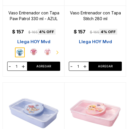
Vaso Entrenador con Tapa
Vaso Entrenador con Tapa
Paw Patrol 330 ml - AZUL
Stitch 280 ml
$
157
$
157
4
4
$
165
$
165
Llega HOY Mvd
Llega HOY Mvd
-
+
-
+