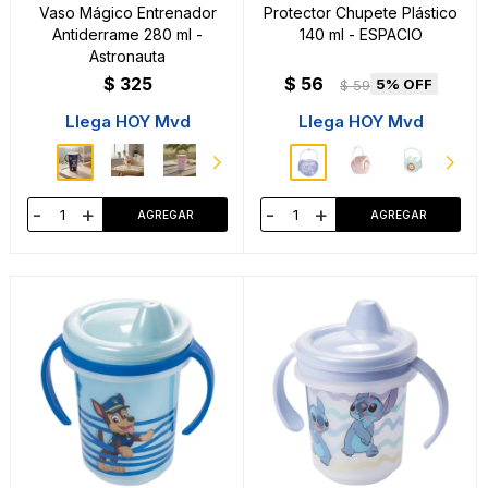
Vaso Mágico Entrenador
Protector Chupete Plástico
Antiderrame 280 ml -
140 ml - ESPACIO
Astronauta
$
325
$
56
5
$
59
Llega HOY Mvd
Llega HOY Mvd
-
+
-
+