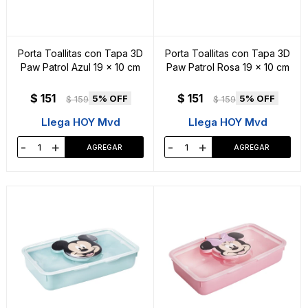
Porta Toallitas con Tapa 3D
Porta Toallitas con Tapa 3D
Paw Patrol Azul 19 x 10 cm
Paw Patrol Rosa 19 x 10 cm
$
151
$
151
5
5
$
159
$
159
Llega HOY Mvd
Llega HOY Mvd
-
+
-
+