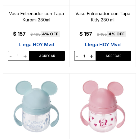
Vaso Entrenador con Tapa
Vaso Entrenador con Tapa
Kuromi 280ml
Kitty 280 ml
$
157
$
157
4
4
$
165
$
165
Llega HOY Mvd
Llega HOY Mvd
-
+
-
+