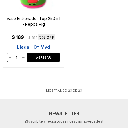
Vaso Entrenador Top 250 ml
- Peppa Pig
$
189
5
$
199
Llega HOY Mvd
-
+
MOSTRANDO
23
DE
23
NEWSLETTER
¡Suscribite y recibí todas nuestras novedades!