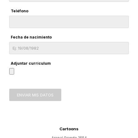
Teléfono
Fecha de nacimiento
Adjuntar currículum
ENVIAR MIS DATOS
Cartoons
Arenal Grande 2554