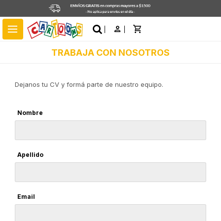
close
menu
TRABAJA CON NOSOTROS
Dejanos tu CV y formá parte de nuestro equipo.
Nombre
Apellido
Email