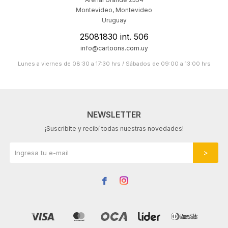
Montevideo
,
Montevideo
Uruguay
25081830 int. 506
info@cartoons.com.uy
Lunes a viernes de 08:30 a 17:30 hrs / Sábados de 09:00 a 13:00 hrs
NEWSLETTER
¡Suscribite y recibí todas nuestras novedades!

