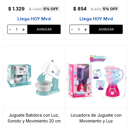
$
1.329
$
854
5
5
$
1.399
$
899
Llega HOY Mvd
Llega HOY Mvd
-
+
-
+
Juguete Batidora con Luz,
Licuadora de Juguete con
Sonido y Movimiento 20 cm
Movimiento y Luz