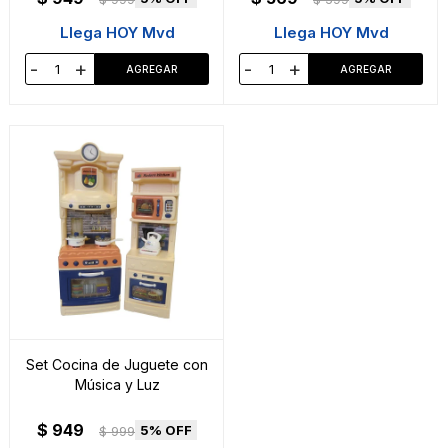
Llega HOY Mvd
Llega HOY Mvd
-
+
-
+
Set Cocina de Juguete con
Música y Luz
$
949
5
$
999