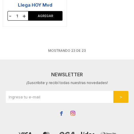
Llega HOY Mvd
-
+
MOSTRANDO
23
DE
23
NEWSLETTER
¡Suscribite y recibí todas nuestras novedades!

