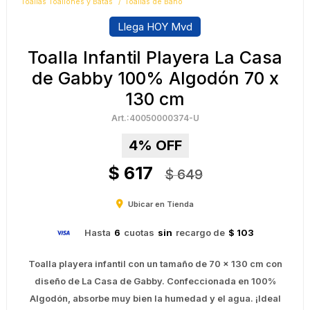
Toallas Toallones y Batas
Toallas de Baño
Llega HOY Mvd
Toalla Infantil Playera La Casa
de Gabby 100% Algodón 70 x
130 cm
40050000374-U
4
$
617
$
649
Ubicar en Tienda
Hasta
6
cuotas
sin
recargo de
$ 103
Toalla playera infantil con un tamaño de 70 x 130 cm con
diseño de La Casa de Gabby. Confeccionada en 100%
Algodón, absorbe muy bien la humedad y el agua. ¡Ideal