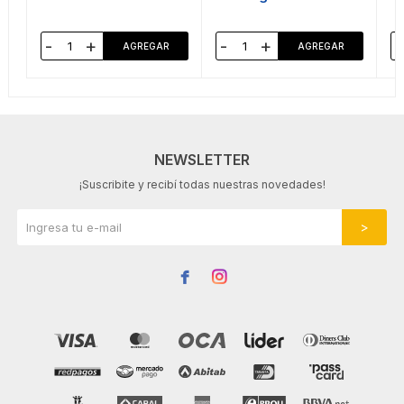
-
+
-
+
-
NEWSLETTER
¡Suscribite y recibí todas nuestras novedades!

