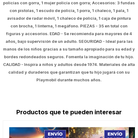
policías con gorra, 1 mujer policía con gorra; Accesorios: 3 fundas
con pistolas, 1 escudo de policía, 1 porra, 1 chaleco, 1 pala, 1
avisador de radar móvil, 1 chaleco de policía, 1 caja de pintura
con brocha, 1 linterna, 1 megáfono. PIEZAS - 35 en total con
figuras y accesorios. EDAD - Se recomienda para mayores de 4
años, bajo supervisión de un adulto. SEGURIDAD - Ideal para las
manos de los niños gracias a su tamaño apropiado para su edad y
bordes redondeados seguros. Fomenta la imaginación de tu hijo.
CALIDAD - Inspira a niños y adultos desde 1974. Materiales de alta
calidad y duraderos que garantizan que tu hijo jugará con su
Playmobil durante muchos años.
Productos que te pueden interesar