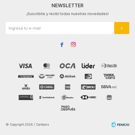
NEWSLETTER
¡Suscribite y recibí todas nuestras novedades!


© Copyright 2026 / Cartoons