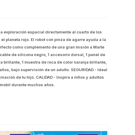
 exploración espacial directamente al cuarto de los
l planeta rojo. El robot con pinza de agarre ayuda a la
 ¡Perfecto como complemento de una gran misión a Marte
able de silicona negro, 1 accesorio dorsal, 1 panel de
 brillante, 1 muestra de roca de color naranja brillante,
 años, bajo supervisión de un adulto. SEGURIDAD - Ideal
ción de tu hijo. CALIDAD - Inspira a niños y adultos
aymobil durante muchos años.