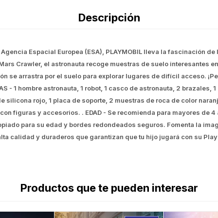
Descripción
Agencia Espacial Europea (ESA), PLAYMOBIL lleva la fascinación de la
 Mars Crawler, el astronauta recoge muestras de suelo interesantes en e
ón se arrastra por el suelo para explorar lugares de difícil acceso.
- 1 hombre astronauta, 1 robot, 1 casco de astronauta, 2 brazales, 1 c
de silicona rojo, 1 placa de soporte, 2 muestras de roca de color naranja
tal con figuras y accesorios. . EDAD - Se recomienda para mayores de 4
opiado para su edad y bordes redondeados seguros. Fomenta la imagina
lta calidad y duraderos que garantizan que tu hijo jugará con su Pl
Productos que te pueden interesar