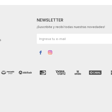
NEWSLETTER
¡Suscribite y recibí todas nuestras novedades!
s

