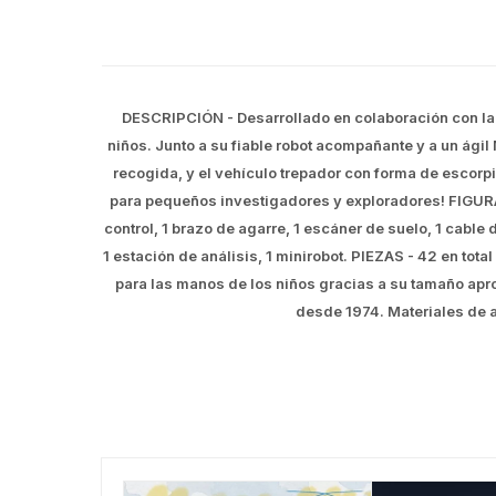
DESCRIPCIÓN - Desarrollado en colaboración con la 
niños. Junto a su fiable robot acompañante y a un ágil
recogida, y el vehículo trepador con forma de escorpi
para pequeños investigadores y exploradores! FIGURAS 
control, 1 brazo de agarre, 1 escáner de suelo, 1 cable 
1 estación de análisis, 1 minirobot. PIEZAS - 42 en to
para las manos de los niños gracias a su tamaño apr
desde 1974. Materiales de a