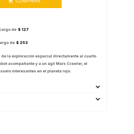
COMPRAR
cargo de
$ 127
argo de
$ 253
de la exploración espacial directamente al cuarto
robot acompañante y a un ágil Mars Crawler, el
uelo interesantes en el planeta rojo.