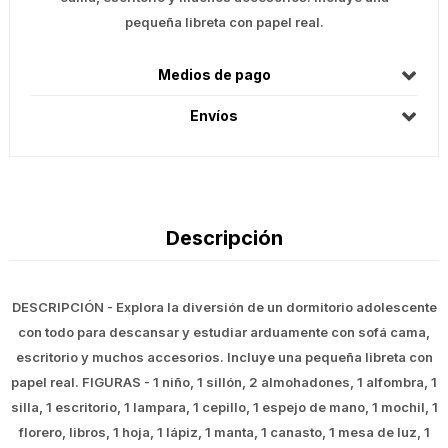
pequeña libreta con papel real.
Medios de pago
Envíos
Descripción
DESCRIPCIÓN - Explora la diversión de un dormitorio adolescente
con todo para descansar y estudiar arduamente con sofá cama,
escritorio y muchos accesorios. Incluye una pequeña libreta con
papel real. FIGURAS - 1 niño, 1 sillón, 2 almohadones, 1 alfombra, 1
silla, 1 escritorio, 1 lampara, 1 cepillo, 1 espejo de mano, 1 mochil, 1
florero, libros, 1 hoja, 1 lápiz, 1 manta, 1 canasto, 1 mesa de luz, 1