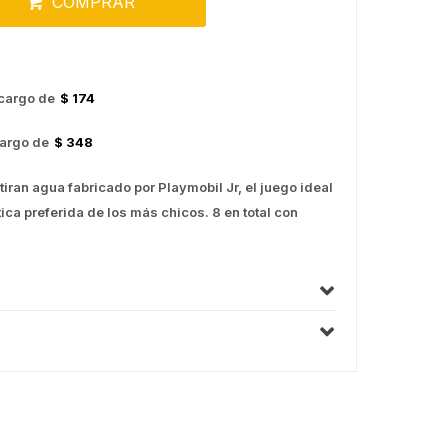
COMPRAR
cargo de
$ 174
argo de
$ 348
iran agua fabricado por Playmobil Jr, el juego ideal
ca preferida de los más chicos. 8 en total con