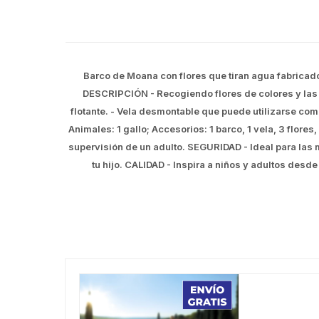
Barco de Moana con flores que tiran agua fabricado
DESCRIPCIÓN - Recogiendo flores de colores y las p
flotante. - Vela desmontable que puede utilizarse como
Animales: 1 gallo; Accesorios: 1 barco, 1 vela, 3 flor
supervisión de un adulto. SEGURIDAD - Ideal para la
tu hijo. CALIDAD - Inspira a niños y adultos desd