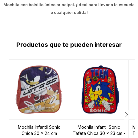
Mochila con bolsillo único principal. ¡Ideal para llevar a la escuela
o cualquier salida!
Productos que te pueden interesar
Mochila Infantil Sonic
Mochila Infantil Sonic
Mo
Chica 30 x 24 cm
Tafeta Chica 30 x 23 cm -
Ta