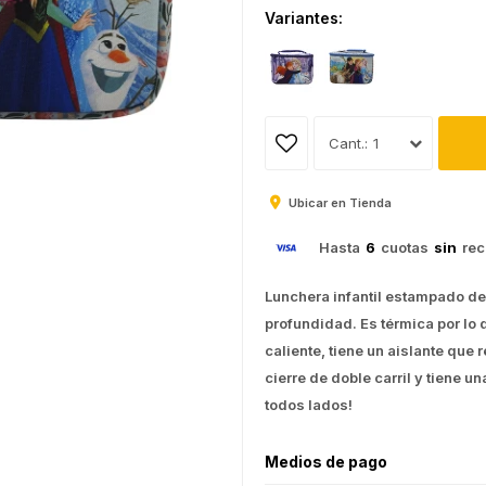
Variantes:
1
Ubicar en Tienda
Hasta
6
cuotas
sin
rec
Lunchera infantil estampado de
profundidad. Es térmica por lo 
caliente, tiene un aislante que 
cierre de doble carril y tiene u
todos lados!
Medios de pago