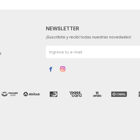
NEWSLETTER
¡Suscribite y recibí todas nuestras novedades!
s

