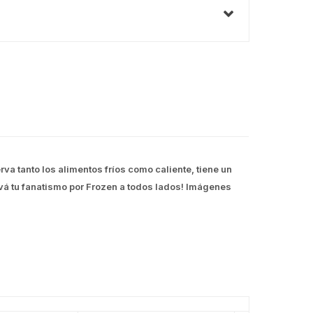
a tanto los alimentos fríos como caliente, tiene un
levá tu fanatismo por Frozen a todos lados! Imágenes