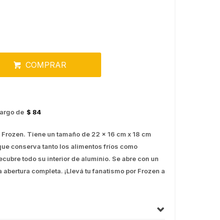
COMPRAR
argo de
$ 84
 Frozen. Tiene un tamaño de 22 x 16 cm x 18 cm
que conserva tanto los alimentos fríos como
recubre todo su interior de aluminio. Se abre con un
na abertura completa. ¡Llevá tu fanatismo por Frozen a