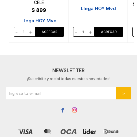
CELE
$
Llega HOY Mvd
$
899
Llega HOY Mvd
-
+
-
+
-
NEWSLETTER
¡Suscribite y recibí todas nuestras novedades!

