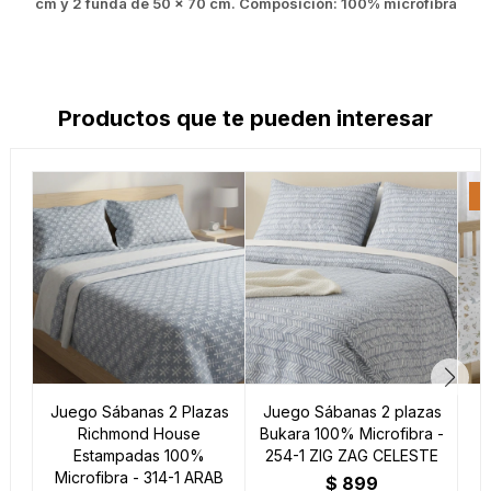
cm y 2 funda de 50 x 70 cm. Composición: 100% microfibra
Productos que te pueden interesar
Juego Sábanas 2 Plazas
Juego Sábanas 2 plazas
Richmond House
Bukara 100% Microfibra -
Estampadas 100%
254-1 ZIG ZAG CELESTE
Microfibra - 314-1 ARAB
$
899