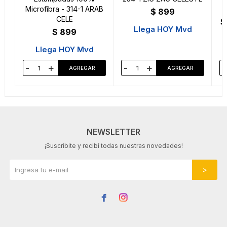
Microfibra - 314-1 ARAB
$
899
CELE
$
Llega HOY Mvd
$
899
Llega HOY Mvd
-
+
-
+
-
NEWSLETTER
¡Suscribite y recibí todas nuestras novedades!

