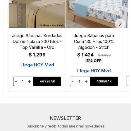
Juego Sábanas Bordadas
Juego Sábanas para
Dohler 1 plaza 200 hilos -
Cuna 130 Hilos 100%
Top Vainillia - Oro
Algodón - Stitch
$
1.299
$
1.424
$
1.499
5
Llega HOY Mvd
Llega HOY Mvd
-
+
-
+
-
NEWSLETTER
¡Suscribite y recibí todas nuestras novedades!