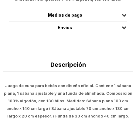
Medios de pago
Envíos
Descripción
Juego de cuna para bebés con diseño oficial. Contiene 1 sábana
plana, 1 sábana ajustable y una funda de almohada. Composición
100% algodón, con 130 hilos. Medidas: Sábana plana 100 cm
ancho x 140 cm largo / Sábana ajustable 70 cm ancho x 130 cm
largo x 20 cm espesor. / Funda de 30 cm ancho x 40 cm largo.