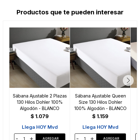
Productos que te pueden interesar
Sábana Ajustable 2 Plazas
Sábana Ajustable Queen
130 Hilos Dohler 100%
Size 130 Hilos Dohler
Algodón - BLANCO
100% Algodón - BLANCO
1
$
1.079
$
1.159
Llega HOY Mvd
Llega HOY Mvd
-
+
-
+
-