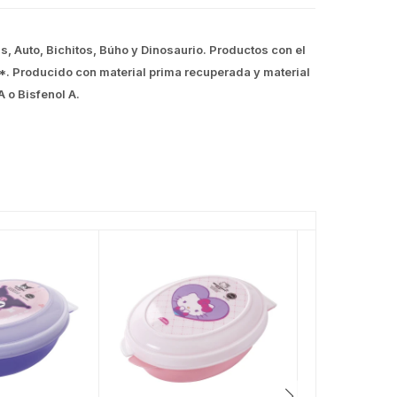
s, Auto, Bichitos, Búho y Dinosaurio. Productos con el
A*. Producido con material prima recuperada y material
A o Bisfenol A.