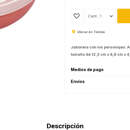
1
Ubicar en Tienda
Jabonera con los personajes: Ar
tamaño de 12,3 cm x 8,8 cm x 4
Medios de pago
Envíos
Descripción