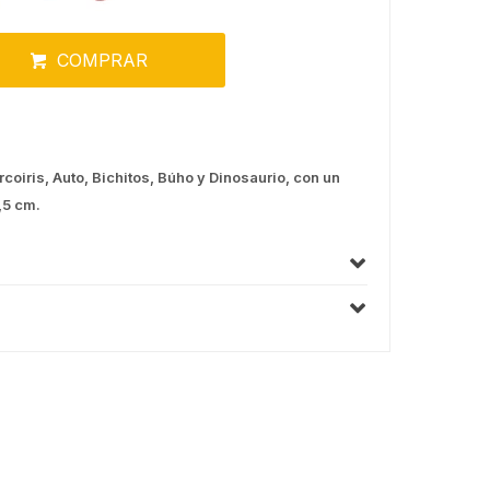
COMPRAR
coiris, Auto, Bichitos, Búho y Dinosaurio, con un
,5 cm.