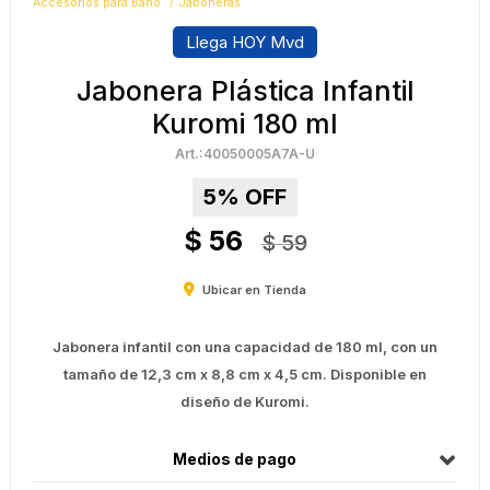
Accesorios para Baño
Jaboneras
Llega HOY Mvd
Jabonera Plástica Infantil
Kuromi 180 ml
40050005A7A-U
5
$
56
$
59
Ubicar en Tienda
Jabonera infantil con una capacidad de 180 ml, con un
tamaño de 12,3 cm x 8,8 cm x 4,5 cm. Disponible en
diseño de Kuromi.
Medios de pago