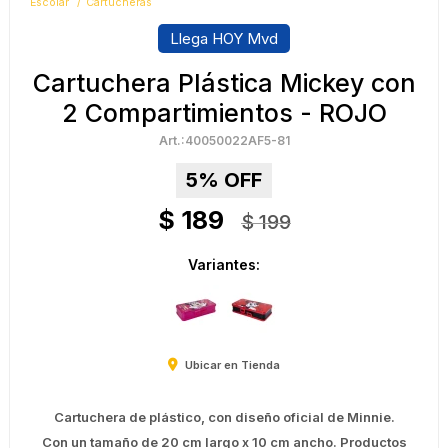
Escolar
Cartucheras
Llega HOY Mvd
Cartuchera Plástica Mickey con
2 Compartimientos - ROJO
40050022AF5-81
5
$
189
$
199
Variantes:
Ubicar en Tienda
Cartuchera de plástico, con diseño oficial de Minnie.
Con un tamaño de 20 cm largo x 10 cm ancho. Productos