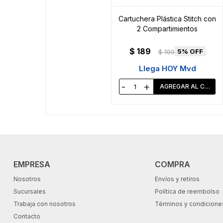
Cartuchera Plástica Stitch con
2 Compartimientos
$
189
5
$
199
Llega HOY Mvd
-
+
EMPRESA
COMPRA
Nosotros
Envíos y retiros
Sucursales
Política de reembolso
Trabaja con nosotros
Términos y condicione
Contacto