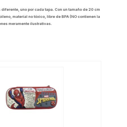
 diferente, uno por cada tapa. Con un tamaño de 20 cm
leno, material no tóxico, libre de BPA (NO contienen la
enes meramente ilustrativas.