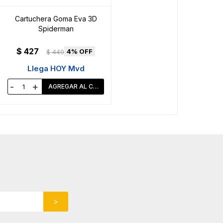
Cartuchera Goma Eva 3D
Spiderman
$
427
4
$
449
Llega HOY Mvd
-
+