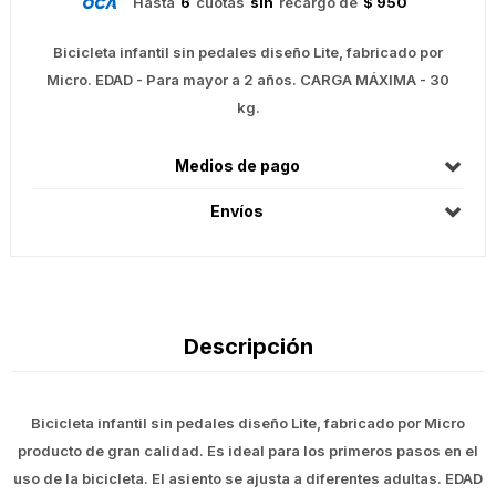
Hasta
6
cuotas
sin
recargo de
$ 950
Bicicleta infantil sin pedales diseño Lite, fabricado por
Micro. EDAD - Para mayor a 2 años. CARGA MÁXIMA - 30
kg.
Medios de pago
Envíos
Descripción
Bicicleta infantil sin pedales diseño Lite, fabricado por Micro
producto de gran calidad. Es ideal para los primeros pasos en el
uso de la bicicleta. El asiento se ajusta a diferentes adultas. EDAD