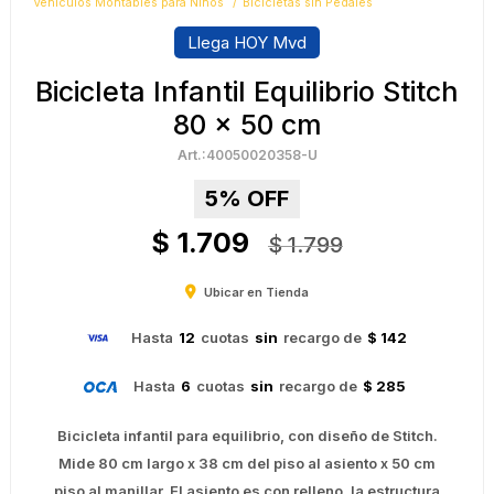
Vehículos Montables para Niños
Bicicletas sin Pedales
Llega HOY Mvd
Bicicleta Infantil Equilibrio Stitch
80 x 50 cm
40050020358-U
5
$
1.709
$
1.799
Ubicar en Tienda
Hasta
12
cuotas
sin
recargo de
$ 142
Hasta
6
cuotas
sin
recargo de
$ 285
Bicicleta infantil para equilibrio, con diseño de Stitch.
Mide 80 cm largo x 38 cm del piso al asiento x 50 cm
piso al manillar. El asiento es con relleno, la estructura