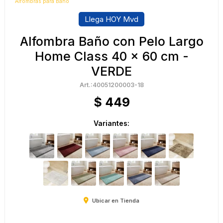
Alfombras para Baño
Llega HOY Mvd
Alfombra Baño con Pelo Largo
Home Class 40 x 60 cm -
VERDE
40051200003-18
$
449
Variantes:
Ubicar en Tienda