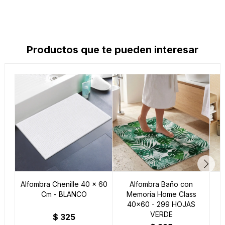
Productos que te pueden interesar
Alfombra Chenille 40 x 60
Alfombra Baño con
Cm - BLANCO
Memoria Home Class
40x60 - 299 HOJAS
M
VERDE
$
325