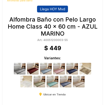
Alfombras para Baño
Llega HOY Mvd
Alfombra Baño con Pelo Largo
Home Class 40 x 60 cm - AZUL
MARINO
40051200003-55
$
449
Variantes:
Ubicar en Tienda