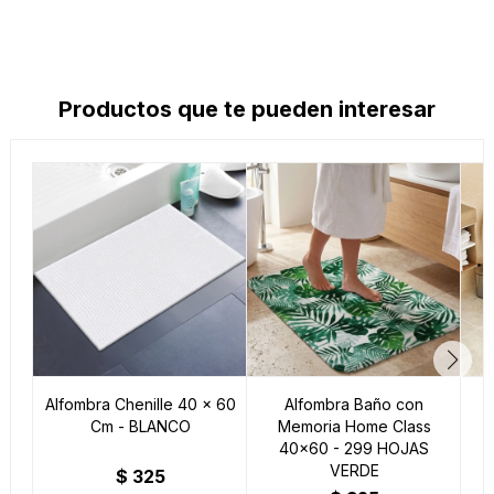
Productos que te pueden interesar
Alfombra Chenille 40 x 60
Alfombra Baño con
Cm - BLANCO
Memoria Home Class
40x60 - 299 HOJAS
M
VERDE
$
325