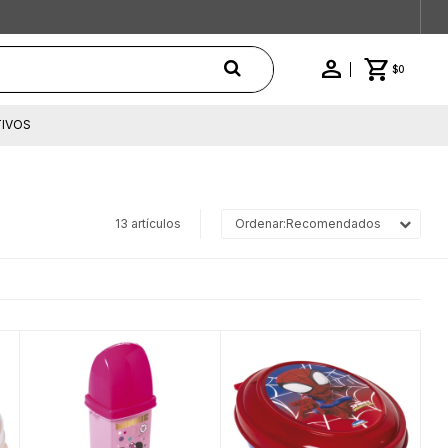
$
0
IVOS
13 artículos
Recomendados