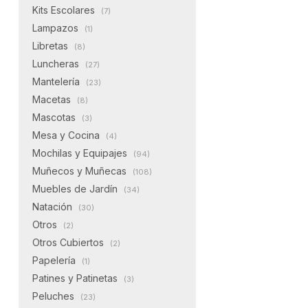
Kits Escolares
(7)
Lampazos
(1)
Libretas
(8)
Luncheras
(27)
Mantelería
(23)
Macetas
(8)
Mascotas
(3)
Mesa y Cocina
(4)
Mochilas y Equipajes
(94)
Muñecos y Muñecas
(108)
Muebles de Jardín
(34)
Natación
(30)
Otros
(2)
Otros Cubiertos
(2)
Papelería
(1)
Patines y Patinetas
(3)
Peluches
(23)