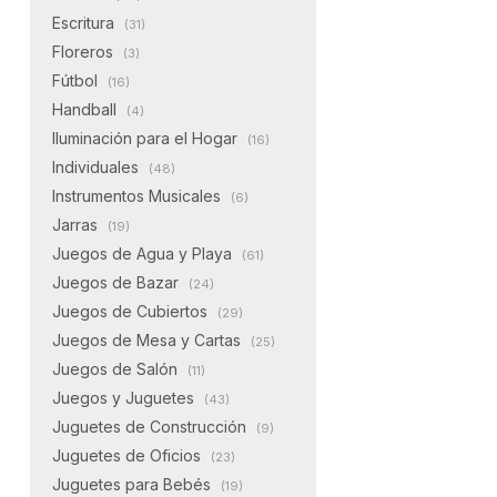
Escritura
(31)
Floreros
(3)
Fútbol
(16)
Handball
(4)
Iluminación para el Hogar
(16)
Individuales
(48)
Instrumentos Musicales
(6)
Jarras
(19)
Juegos de Agua y Playa
(61)
Juegos de Bazar
(24)
Juegos de Cubiertos
(29)
Juegos de Mesa y Cartas
(25)
Juegos de Salón
(11)
Juegos y Juguetes
(43)
Juguetes de Construcción
(9)
Juguetes de Oficios
(23)
Juguetes para Bebés
(19)