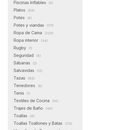
Piscinas Inflables
(5)
Platos
(59)
Potes
(8)
Potes y viandas
(177)
Ropa de Cama
(229)
Ropa interior
(34)
Rugby
(1)
Seguridad
(8)
Sábanas
(2)
Salvavidas
(12)
Tazas
(86)
Tenedores
(8)
Tenis
(1)
Textiles de Cocina
(14)
Trajes de Baño
(49)
Toallas
(6)
Toallas Toallones y Batas
(173)