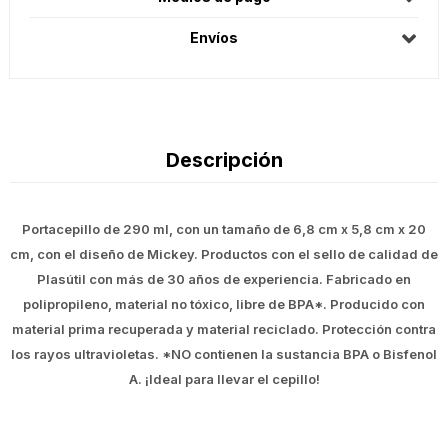
Envíos
Descripción
Portacepillo de 290 ml, con un tamaño de 6,8 cm x 5,8 cm x 20
cm, con el diseño de Mickey. Productos con el sello de calidad de
Plasútil con más de 30 años de experiencia. Fabricado en
polipropileno, material no tóxico, libre de BPA*. Producido con
material prima recuperada y material reciclado. Protección contra
los rayos ultravioletas. *NO contienen la sustancia BPA o Bisfenol
A. ¡Ideal para llevar el cepillo!