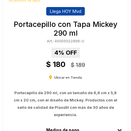
Accesorios de Baño
Llega HOY Mvd
Portacepillo con Tapa Mickey
290 ml
40050022896-U
4
$
180
$
189
Ubicar en Tienda
Portacepillo de 290 ml, con un tamaño de 6,8 cm x 5,8
cm x 20 cm, con el diseño de Mickey. Productos con el
sello de calidad de Plasútil con más de 30 años de
experiencia.
Medios de pago