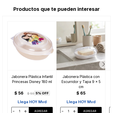
Productos que te pueden interesar
Jabonera Plástica Infantil
Jabonera Plástica con
Princesas Disney 180 ml
Escurridor y Tapa 9 x 5
cm
$
56
$
65
5
$
59
Llega HOY Mvd
Llega HOY Mvd
-
+
-
+
-