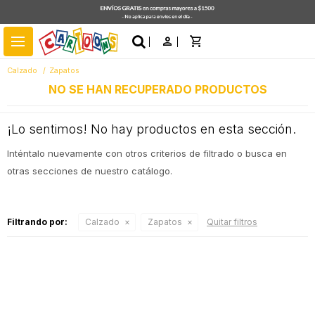
close
menu
Calzado
Zapatos
NO SE HAN RECUPERADO PRODUCTOS
¡Lo sentimos! No hay productos en esta sección.
Inténtalo nuevamente con otros criterios de filtrado o busca en
otras secciones de nuestro catálogo.
Filtrando por:
Calzado
Zapatos
Quitar filtros