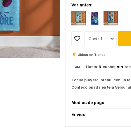
Variantes:
1
Ubicar en Tienda
Hasta
6
cuotas
sin
rec
Toalla playera infantil con un 
Confeccionada en tela Velour a
Medios de pago
Envíos