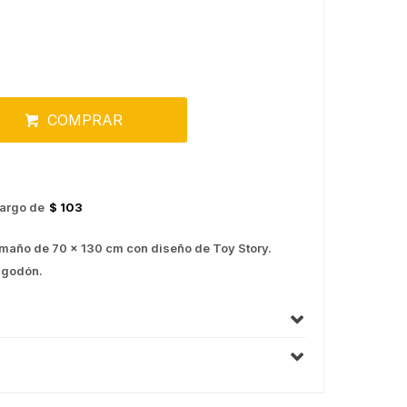
COMPRAR
argo de
$ 103
tamaño de 70 x 130 cm con diseño de Toy Story.
lgodón.