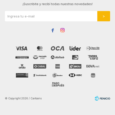
¡Suscribite y recibí todas nuestras novedades!


© Copyright 2026 / Cartoons