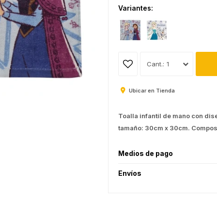
Variantes:
1
Ubicar en Tienda
Toalla infantil de mano con di
tamaño: 30cm x 30cm. Composi
Medios de pago
Envíos