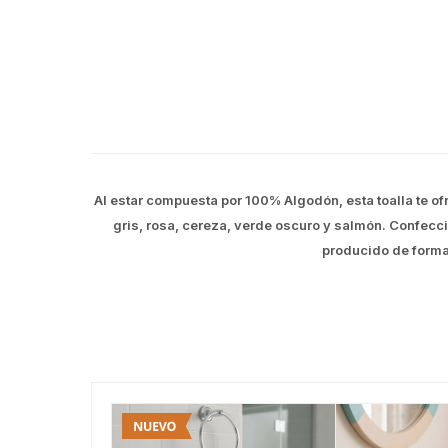
Al estar compuesta por 100% Algodón, esta toalla te of
gris, rosa, cereza, verde oscuro y salmón. Confec
producido de forma