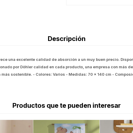
Descripción
rece una excelente calidad de absorción a un muy buen precio. Disponib
cionado por Döhler calidad en cada producto, una empresa con más de
 más sostenible. - Colores: Varios - Medidas: 70 x 140 cm - Compos
Productos que te pueden interesar