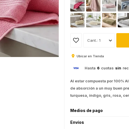
1
Ubicar en Tienda
Hasta
6
cuotas
sin
rec
Al estar compuesta por 100% Alg
de absorción a un muy buen prec
turquesa, índigo, gris, rosa, c
Medios de pago
Envíos