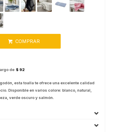
COMPRAR
argo de
$ 92
odón, esta toalla te ofrece una excelente calidad
io. Disponible en varios colore: blanco, natural,
ereza, verde oscuro y salmón.