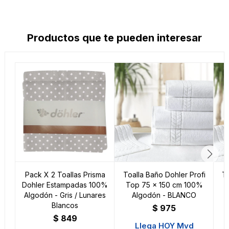
Productos que te pueden interesar
Pack X 2 Toallas Prisma
Toalla Baño Dohler Profi
To
Dohler Estampadas 100%
Top 75 x 150 cm 100%
Algodón - Gris / Lunares
Algodón - BLANCO
Blancos
$
975
$
849
Llega HOY Mvd