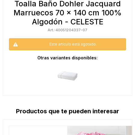
Toalla Baño Dohler Jacquard
Marruecos 70 x 140 cm 100%
Algodón - CELESTE
40051204337-07
Este artículo está agotado.
Otras variantes disponibles:
Productos que te pueden interesar