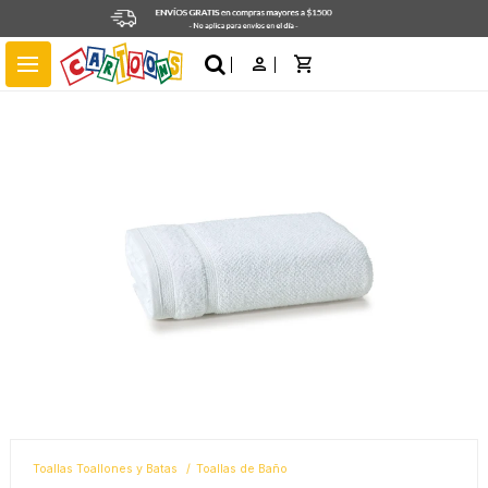
close
menu
Toallas Toallones y Batas
Toallas de Baño