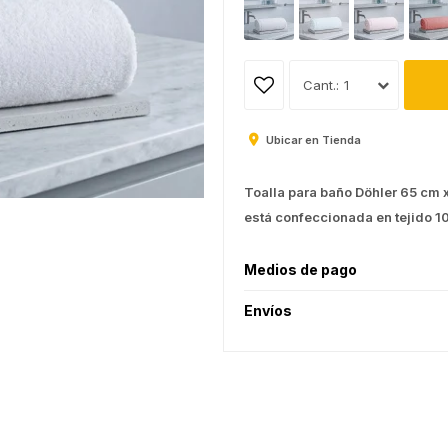
1
Ubicar en Tienda
Toalla para baño Döhler 65 cm x
está confeccionada en tejido 
Medios de pago
Envíos