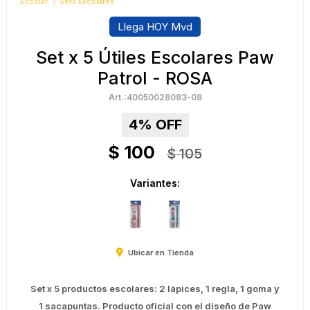
Escolar
Sets Escolares
Llega HOY Mvd
Set x 5 Útiles Escolares Paw
Patrol - ROSA
40050028083-08
4
$
100
$
105
Variantes:
Ubicar en Tienda
Set x 5 productos escolares: 2 lápices, 1 regla, 1 goma y
1 sacapuntas. Producto oficial con el diseño de Paw