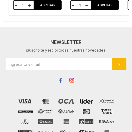
-
+
-
+
-
NEWSLETTER
¡Suscribite y recibí todas nuestras novedades!

