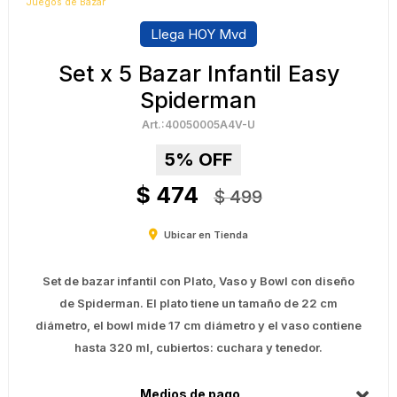
Juegos de Bazar
Llega HOY Mvd
Set x 5 Bazar Infantil Easy
Spiderman
40050005A4V-U
5
$
474
$
499
Ubicar en Tienda
Set de bazar infantil con Plato, Vaso y Bowl con diseño
de Spiderman. El plato tiene un tamaño de 22 cm
diámetro, el bowl mide 17 cm diámetro y el vaso contiene
hasta 320 ml, cubiertos: cuchara y tenedor.
Medios de pago