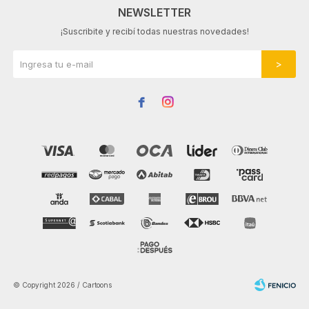
NEWSLETTER
¡Suscribite y recibí todas nuestras novedades!


© Copyright 2026 / Cartoons