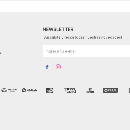
NEWSLETTER
¡Suscribite y recibí todas nuestras novedades!
s

