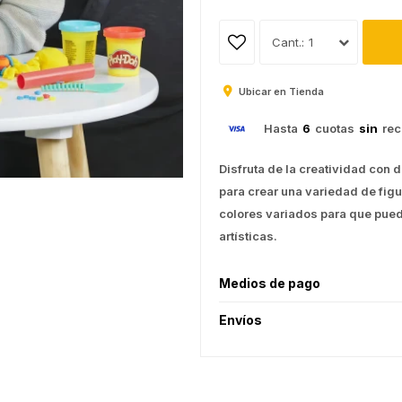
1
Ubicar en Tienda
Hasta
6
cuotas
sin
rec
Disfruta de la creatividad con
para crear una variedad de figu
colores variados para que pued
artísticas.
Medios de pago
Envíos