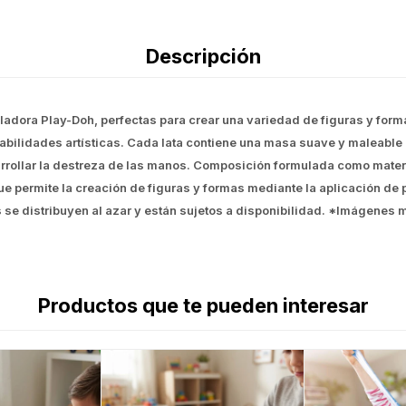
Descripción
ladora Play-Doh, perfectas para crear una variedad de figuras y forma
habilidades artísticas. Cada lata contiene una masa suave y maleable 
rollar la destreza de las manos. Composición formulada como material 
e permite la creación de figuras y formas mediante la aplicación d
s se distribuyen al azar y están sujetos a disponibilidad. *Imágenes 
Productos que te pueden interesar