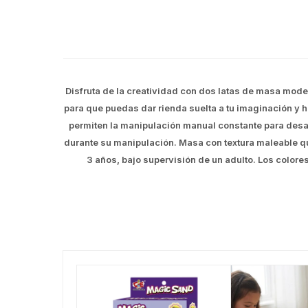
Disfruta de la creatividad con dos latas de masa mode
para que puedas dar rienda suelta a tu imaginación y 
permiten la manipulación manual constante para desar
durante su manipulación. Masa con textura maleable qu
3 años, bajo supervisión de un adulto. Los colore