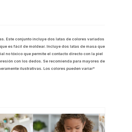
s. Este conjunto incluye dos latas de colores variados
que es fácil de moldear. Incluye dos latas de masa que
no tóxico que permite el contacto directo con la piel
e presión con los dedos. Se recomienda para mayores de
meramente ilustrativas. Los colores pueden variar*