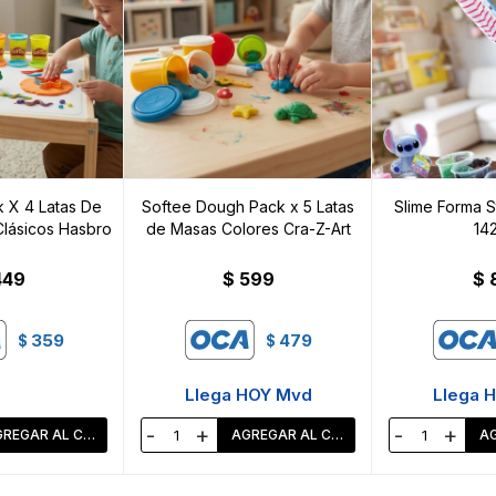
 X 4 Latas De
Softee Dough Pack x 5 Latas
Slime Forma St
lásicos Hasbro
de Masas Colores Cra-Z-Art
142
449
$
599
$
359
479
$
$
Llega HOY Mvd
Llega 
-
+
-
+