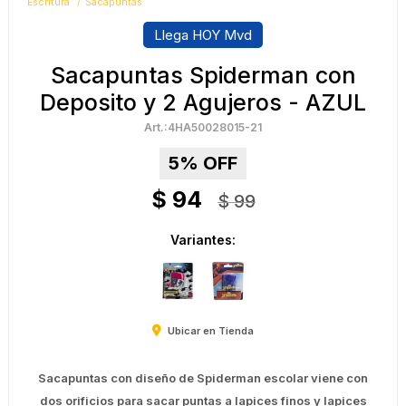
Escritura
Sacapuntas
Llega HOY Mvd
Sacapuntas Spiderman con
Deposito y 2 Agujeros - AZUL
4HA50028015-21
5
$
94
$
99
Variantes:
Ubicar en Tienda
Sacapuntas con diseño de Spiderman escolar viene con
dos orificios para sacar puntas a lapices finos y lapices