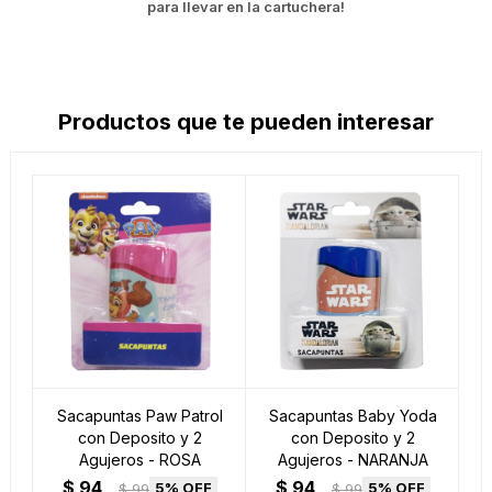
para llevar en la cartuchera!
Productos que te pueden interesar
Sacapuntas Paw Patrol
Sacapuntas Baby Yoda
con Deposito y 2
con Deposito y 2
Agujeros - ROSA
Agujeros - NARANJA
$
94
$
94
5
5
$
99
$
99