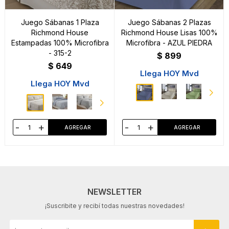
Juego Sábanas 1 Plaza
Juego Sábanas 2 Plazas
Richmond House
Richmond House Lisas 100%
Estampadas 100% Microfibra
Microfibra - AZUL PIEDRA
- 315-2
$
899
$
649
Llega HOY Mvd
Llega HOY Mvd
-
+
-
+
NEWSLETTER
¡Suscribite y recibí todas nuestras novedades!