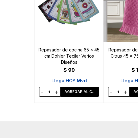
Repasador de cocina 65 x 45
Repasador de 
cm Dohler Tecilar Varios
Citrus 45 x 7
Diseños
$
99
$
Llega HOY Mvd
Llega 
-
+
-
+