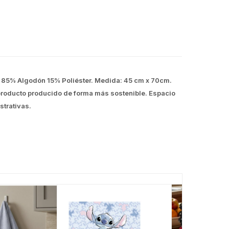
n: 85% Algodón 15% Poliéster. Medida: 45 cm x 70cm.
producto producido de forma más sostenible. Espacio
trativas.