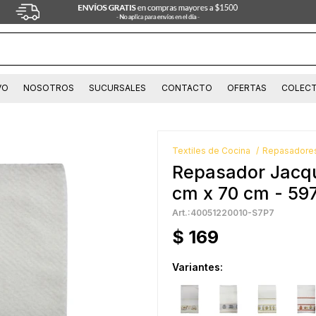
VO
NOSOTROS
SUCURSALES
CONTACTO
OFERTAS
COLECT
Textiles de Cocina
Repasadore
Repasador Jacqu
cm x 70 cm - 5
40051220010-S7P7
$
169
Variantes: