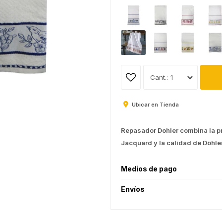
1
Ubicar en Tienda
Repasador Dohler combina la prac
Jacquard y la calidad de Döhle
Medios de pago
Envíos